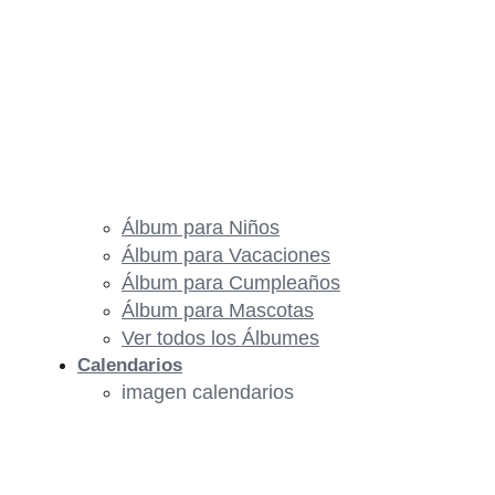
Álbum para Niños
Álbum para Vacaciones
Álbum para Cumpleaños
Álbum para Mascotas
Ver todos los Álbumes
Calendarios
imagen calendarios