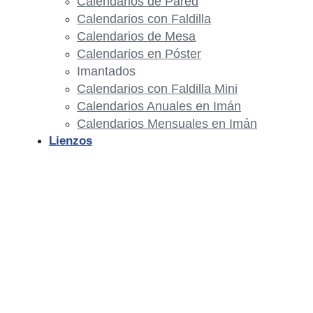
Calendarios de Pared
Calendarios con Faldilla
Calendarios de Mesa
Calendarios en Póster
Imantados
Calendarios con Faldilla Mini
Calendarios Anuales en Imán
Calendarios Mensuales en Imán
Lienzos