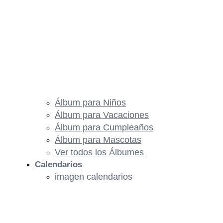
Álbum para Niños
Álbum para Vacaciones
Álbum para Cumpleaños
Álbum para Mascotas
Ver todos los Álbumes
Calendarios
imagen calendarios