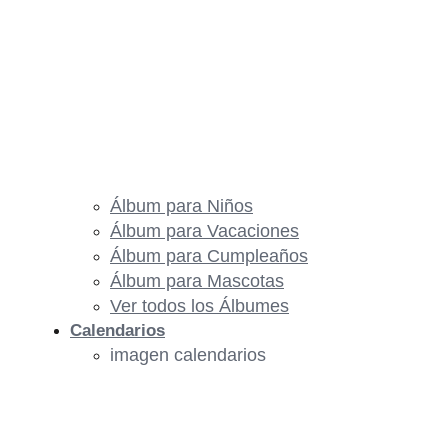
Álbum para Niños
Álbum para Vacaciones
Álbum para Cumpleaños
Álbum para Mascotas
Ver todos los Álbumes
Calendarios
imagen calendarios