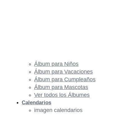
Álbum para Niños
Álbum para Vacaciones
Álbum para Cumpleaños
Álbum para Mascotas
Ver todos los Álbumes
Calendarios
imagen calendarios