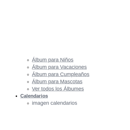
Álbum para Niños
Álbum para Vacaciones
Álbum para Cumpleaños
Álbum para Mascotas
Ver todos los Álbumes
Calendarios
imagen calendarios