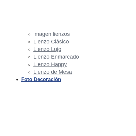
imagen lienzos
Lienzo Clásico
Lienzo Lujo
Lienzo Enmarcado
Lienzo Happy
Lienzo de Mesa
Foto Decoración