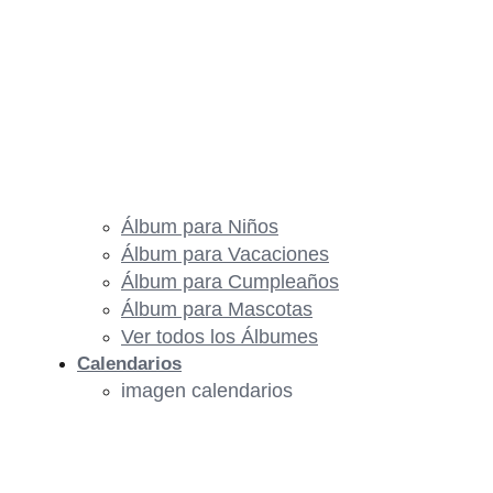
Álbum para Niños
Álbum para Vacaciones
Álbum para Cumpleaños
Álbum para Mascotas
Ver todos los Álbumes
Calendarios
imagen calendarios