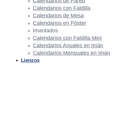
Calendarios de Pared
Calendarios con Faldilla
Calendarios de Mesa
Calendarios en Póster
Imantados
Calendarios con Faldilla Mini
Calendarios Anuales en Imán
Calendarios Mensuales en Imán
Lienzos