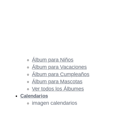
Álbum para Niños
Álbum para Vacaciones
Álbum para Cumpleaños
Álbum para Mascotas
Ver todos los Álbumes
Calendarios
imagen calendarios