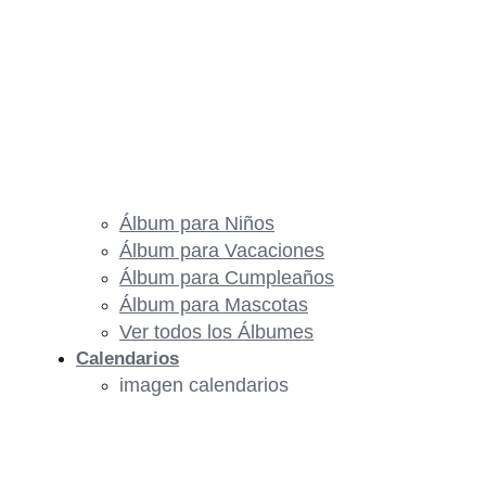
Álbum para Niños
Álbum para Vacaciones
Álbum para Cumpleaños
Álbum para Mascotas
Ver todos los Álbumes
Calendarios
imagen calendarios