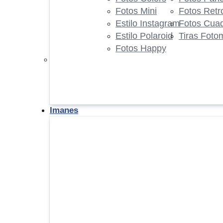
Fotos Mini
Fotos Retr
Estilo Instagram
Fotos Cua
Estilo Polaroid
Tiras Foto
Fotos Happy
Imanes