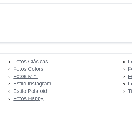
Fotos Clásicas
F
Fotos Colors
F
Fotos Mini
F
Estilo Instagram
F
Estilo Polaroid
T
Fotos Happy