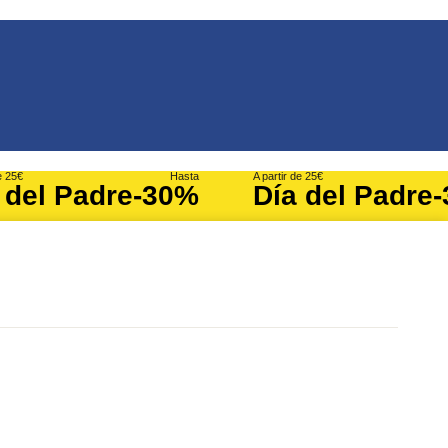
e 25€
Hasta
A partir de 25€
 del Padre
-30%
Día del Padre