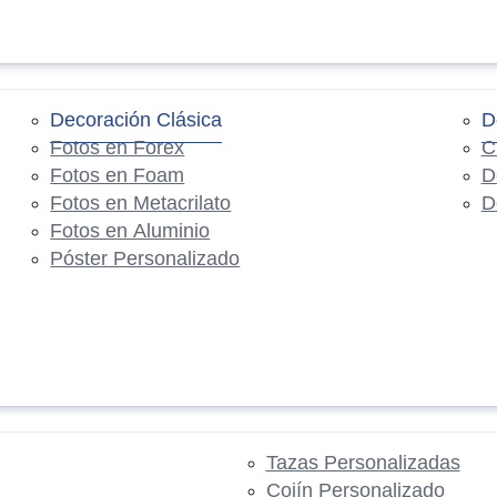
Decoración Clásica
D
Fotos en Forex
C
Fotos en Foam
D
Fotos en Metacrilato
D
Fotos en Aluminio
Póster Personalizado
Tazas Personalizadas
Cojín Personalizado