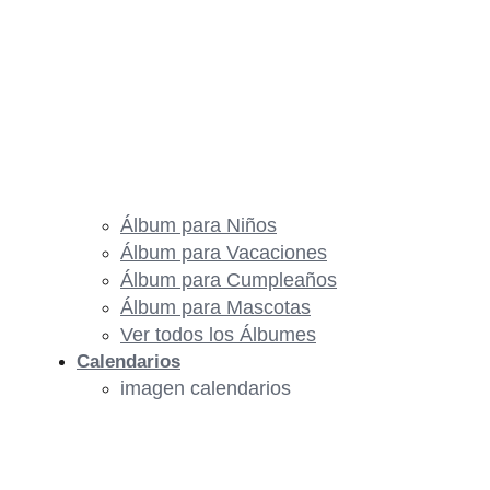
Álbum para Niños
Álbum para Vacaciones
Álbum para Cumpleaños
Álbum para Mascotas
Ver todos los Álbumes
Calendarios
imagen calendarios