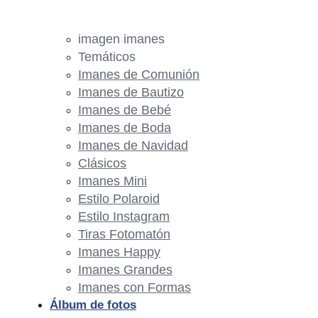
imagen imanes
Temáticos
Imanes de Comunión
Imanes de Bautizo
Imanes de Bebé
Imanes de Boda
Imanes de Navidad
Clásicos
Imanes Mini
Estilo Polaroid
Estilo Instagram
Tiras Fotomatón
Imanes Happy
Imanes Grandes
Imanes con Formas
Álbum de fotos