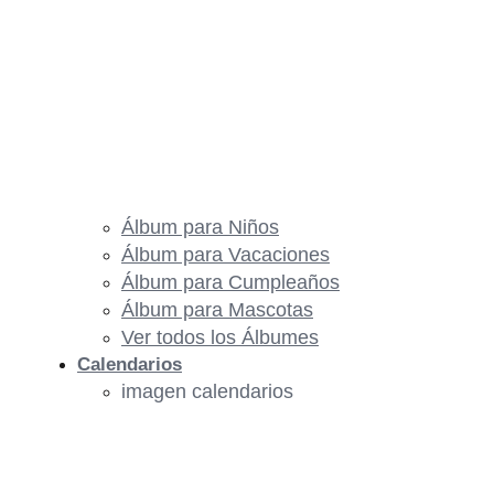
Álbum para Niños
Álbum para Vacaciones
Álbum para Cumpleaños
Álbum para Mascotas
Ver todos los Álbumes
Calendarios
imagen calendarios