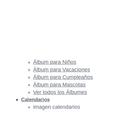
Álbum para Niños
Álbum para Vacaciones
Álbum para Cumpleaños
Álbum para Mascotas
Ver todos los Álbumes
Calendarios
imagen calendarios