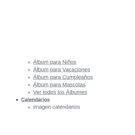
Álbum para Niños
Álbum para Vacaciones
Álbum para Cumpleaños
Álbum para Mascotas
Ver todos los Álbumes
Calendarios
imagen calendarios