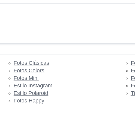
Fotos Clásicas
F
Fotos Colors
F
Fotos Mini
F
Estilo Instagram
F
Estilo Polaroid
T
Fotos Happy