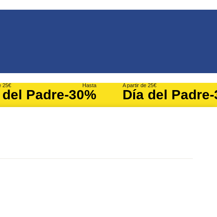
e 25€
Hasta
A partir de 25€
 del Padre
-30%
Día del Padre