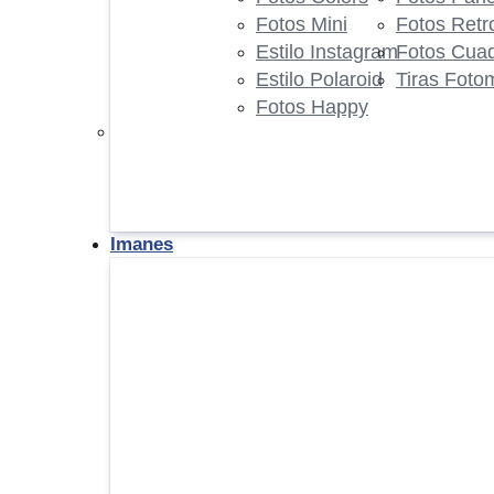
Fotos Mini
Fotos Retr
Estilo Instagram
Fotos Cua
Estilo Polaroid
Tiras Foto
Fotos Happy
Imanes