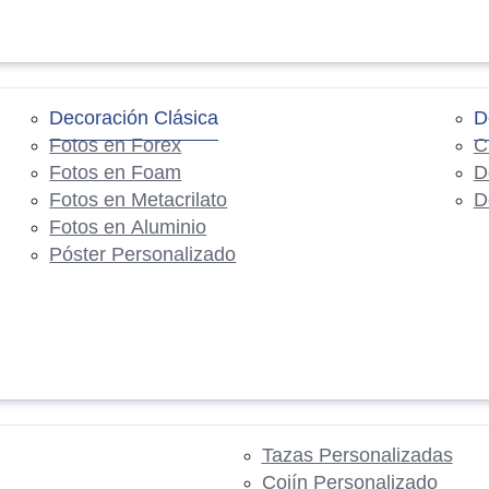
Decoración Clásica
D
Fotos en Forex
C
Fotos en Foam
D
Fotos en Metacrilato
D
Fotos en Aluminio
Póster Personalizado
Tazas Personalizadas
Cojín Personalizado