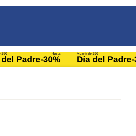
e 25€
Hasta
A partir de 25€
 del Padre
-30%
Día del Padre