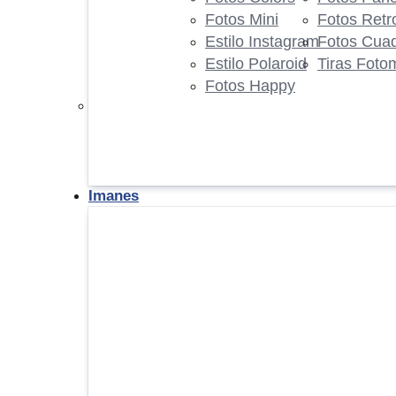
Fotos Mini
Fotos Retr
Estilo Instagram
Fotos Cua
Estilo Polaroid
Tiras Foto
Fotos Happy
Imanes