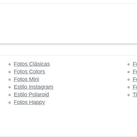
Fotos Clásicas
F
Fotos Colors
F
Fotos Mini
F
Estilo Instagram
F
Estilo Polaroid
T
Fotos Happy