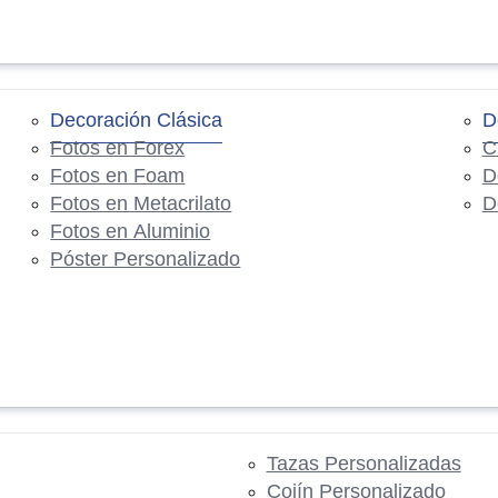
Decoración Clásica
D
Fotos en Forex
C
Fotos en Foam
D
Fotos en Metacrilato
D
Fotos en Aluminio
Póster Personalizado
Tazas Personalizadas
Cojín Personalizado