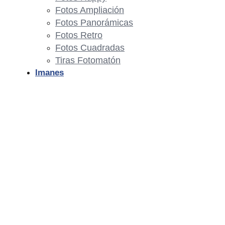
Fotos Ampliación
Fotos Panorámicas
Fotos Retro
Fotos Cuadradas
Tiras Fotomatón
Imanes