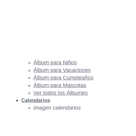
Álbum para Niños
Álbum para Vacaciones
Álbum para Cumpleaños
Álbum para Mascotas
Ver todos los Álbumes
Calendarios
imagen calendarios