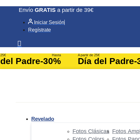
Ir
Envío
GRATIS
a partir de 39€
al
Iniciar Sesión
contenido
Regístrate
e 25€
Hasta
A partir de 25€
 del Padre
-30%
Día del Padre
-
Revelado
Fotos Clásicas
Fotos Ampl
Fotos Colors
Fotos Pan