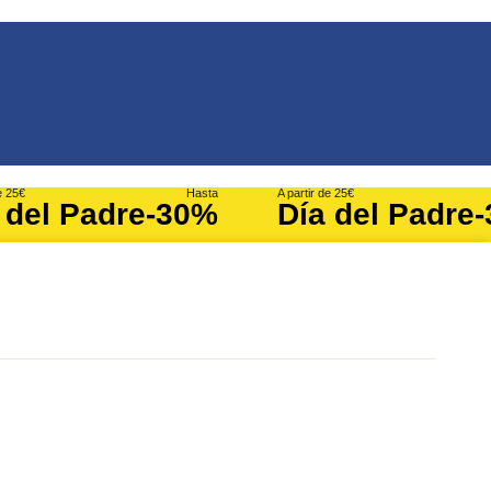
e 25€
Hasta
A partir de 25€
 del Padre
-30%
Día del Padre