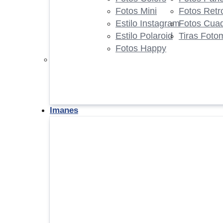
Fotos Mini
Fotos Retr
Estilo Instagram
Fotos Cua
Estilo Polaroid
Tiras Foto
Fotos Happy
Imanes