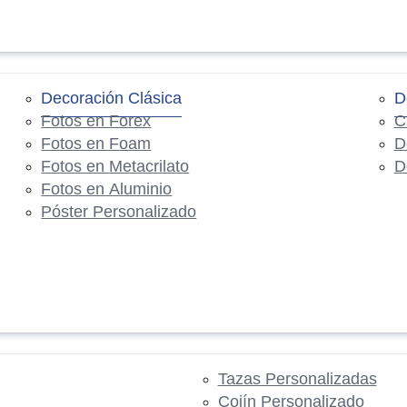
Decoración Clásica
D
Fotos en Forex
C
Fotos en Foam
D
Fotos en Metacrilato
D
Fotos en Aluminio
Póster Personalizado
Tazas Personalizadas
Cojín Personalizado