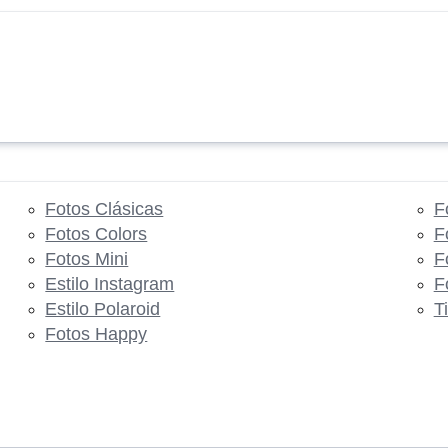
Fotos Clásicas
F
Fotos Colors
F
Fotos Mini
F
Estilo Instagram
F
Estilo Polaroid
T
Fotos Happy