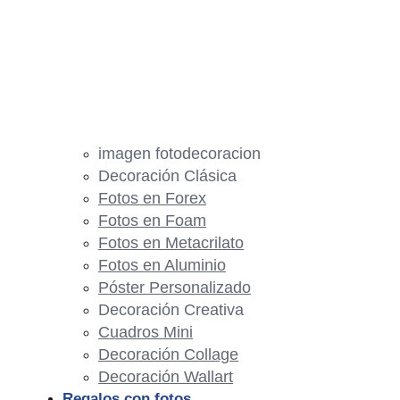
imagen fotodecoracion
Decoración Clásica
Fotos en Forex
Fotos en Foam
Fotos en Metacrilato
Fotos en Aluminio
Póster Personalizado
Decoración Creativa
Cuadros Mini
Decoración Collage
Decoración Wallart
Regalos con fotos