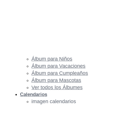
Álbum para Niños
Álbum para Vacaciones
Álbum para Cumpleaños
Álbum para Mascotas
Ver todos los Álbumes
Calendarios
imagen calendarios