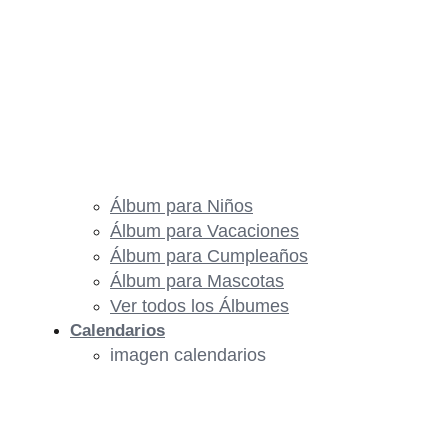
Álbum para Niños
Álbum para Vacaciones
Álbum para Cumpleaños
Álbum para Mascotas
Ver todos los Álbumes
Calendarios
imagen calendarios