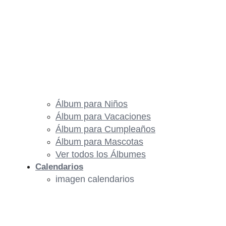
Álbum para Niños
Álbum para Vacaciones
Álbum para Cumpleaños
Álbum para Mascotas
Ver todos los Álbumes
Calendarios
imagen calendarios