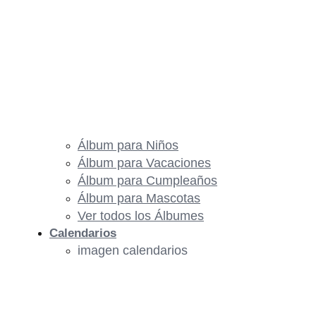
Álbum para Niños
Álbum para Vacaciones
Álbum para Cumpleaños
Álbum para Mascotas
Ver todos los Álbumes
Calendarios
imagen calendarios